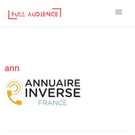
Toggle
navigati
ann